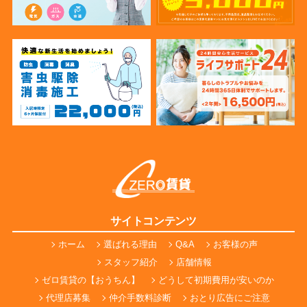
サイトコンテンツ
ホーム
選ばれる理由
Q&A
お客様の声
スタッフ紹介
店舗情報
ゼロ賃貸の【おうちん】
どうして初期費用が安いのか
代理店募集
仲介手数料診断
おとり広告にご注意