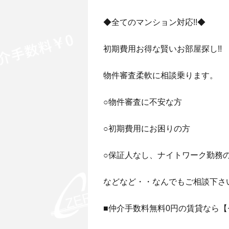
◆全てのマンション対応!!◆
初期費用お得な賢いお部屋探し!!
物件審査柔軟に相談乗ります。
○物件審査に不安な方
○初期費用にお困りの方
○保証人なし、ナイトワーク勤務
などなど・・なんでもご相談下さ
■仲介手数料無料0円の賃貸なら