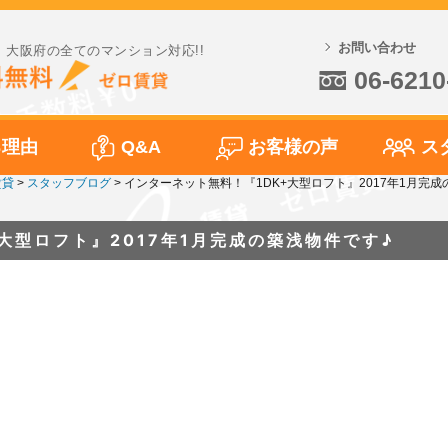
お問い合わせ
大阪府の全てのマンション対応!!
06-6210
る理由
Q&A
お客様の声
ス
賃貸
>
スタッフブログ
>
インターネット無料！『1DK+大型ロフト』2017年1月完成
大型ロフト』2017年1月完成の築浅物件です♪