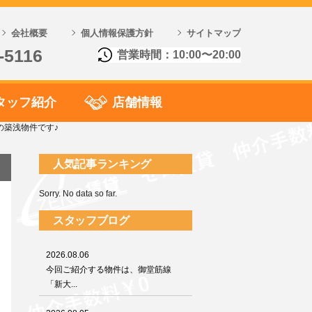
会社概要
個人情報保護方針
サイトマップ
-5116
営業時間：10:00〜20:00
タッフ紹介
店舗情報
の築浅物件です♪
人気記事ランキング
Sorry. No data so far.
スタッフブログ
2026.08.06
今回ご紹介する物件は、御堂筋線
「新大...