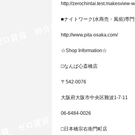
http://zerochintai.test.makesview
■ナイトワーク(水商売・風俗)専門
http://www.pita-osaka.com/
☆Shop Information☆
□なんば心斎橋店
〒542-0076
大阪府大阪市中央区難波1-7-11
06-6484-0026
□日本橋宗右衛門町店