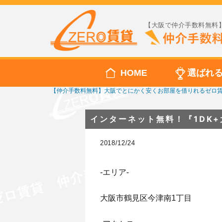
【大阪で仲介手数料無料】
HOME
選ばれ
【仲介手数料無料】大阪でとにかく安くお部屋を借りれるゼロ
インターネット無料！『1DK+
2018/12/24
-エリア-
大阪市鶴見区今津南1丁目