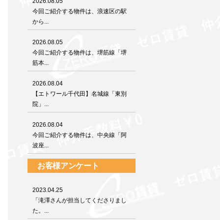
2026.08.05
今回ご紹介する物件は、浪速区の駅
から...
2026.08.05
今回ご紹介する物件は、堺筋線「堺
筋本...
2026.08.04
【エトワール千代田】名城線「東別
院」...
2026.08.04
今回ご紹介する物件は、中央線「阿
波座...
お客様アンケート
2023.04.25
「滝澤さんが担当してくださりまし
た。...