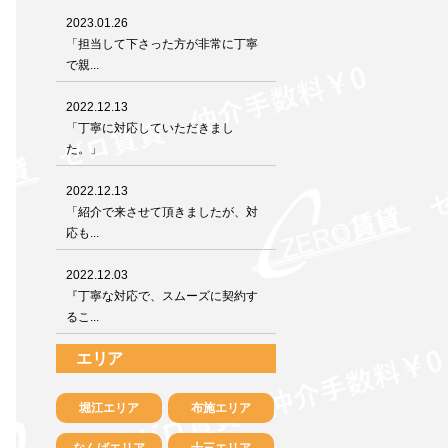
2023.01.26
「担当して下さった方が非常に丁寧
で親...
2022.12.13
「丁寧に対応していただきまし
た。」
2022.12.13
「紹介で来させて頂きましたが、対
応も...
2022.12.03
『丁寧な対応で、スムーズに契約す
るこ...
エリア
堀江エリア
布施エリア
なんばエリア
十三エリア