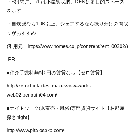
・Sは納戸、RFは小屋裏収納、DENは多目的スペース
を示す
・自炊派なら1DK以上、シェアするなら振り分けの間取
りがおすすめ
(引用元 https://www.homes.co.jp/cont/rent/rent_00202/)
-PR-
■仲介手数料無料0円の賃貸なら【ゼロ賃貸】
http://zerochintai.test.makesview-world-
web02.penguin04.com/
■ナイトワーク(水商売・風俗)専門賃貸サイト【お部屋
探さnight】
http://www.pita-osaka.com/