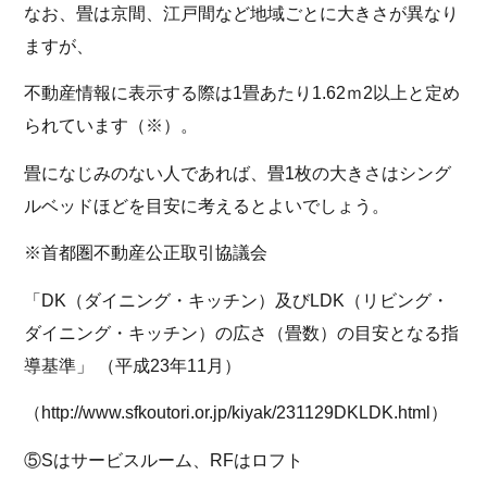
なお、畳は京間、江戸間など地域ごとに大きさが異なり
ますが、
不動産情報に表示する際は1畳あたり1.62ｍ2以上と定め
られています（※）。
畳になじみのない人であれば、畳1枚の大きさはシング
ルベッドほどを目安に考えるとよいでしょう。
※首都圏不動産公正取引協議会
「DK（ダイニング・キッチン）及びLDK（リビング・
ダイニング・キッチン）の広さ（畳数）の目安となる指
導基準」 （平成23年11月）
（http://www.sfkoutori.or.jp/kiyak/231129DKLDK.html）
⑤Sはサービスルーム、RFはロフト