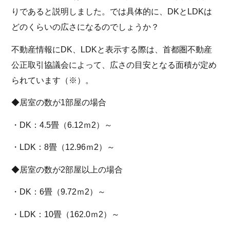
りであると説明しました。では具体的に、DKとLDKは
どのくらいの広さになるのでしょうか？
不動産情報にDK、LDKと表示する際は、首都圏不動産
公正取引協議会によって、広さの目安となる面積が定め
られています（※）。
◆居室の数が1部屋の場合
・DK：4.5畳（6.12ｍ2）～
・LDK：8畳（12.96ｍ2）～
◆居室の数が2部屋以上の場合
・DK：6畳（9.72ｍ2）～
・LDK：10畳（162.0ｍ2）～