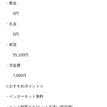
・敷金
0円
・礼金
0円
・家賃
55,100円
・共益費
7,000円
☆おすすめポイント☆
・インターネット無料
・ペット飼育ＯＫ(ペット足洗い場完備)