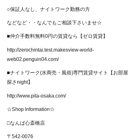
○保証人なし、ナイトワーク勤務の方
などなど・・なんでもご相談下さいませ☆
■仲介手数料無料0円の賃貸なら【ゼロ賃貸】
http://zerochintai.test.makesview-world-
web02.penguin04.com/
■ナイトワーク(水商売・風俗)専門賃貸サイト【お部屋
探さnight】
http://www.pita-osaka.com/
☆Shop Information☆
□なんば心斎橋店
〒542-0076