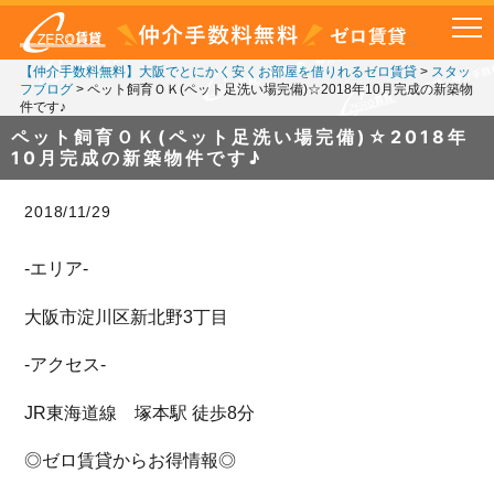
【仲介手数料無料】大阪でとにかく安くお部屋を借りれるゼロ賃貸
>
スタッ
フブログ
>
ペット飼育ＯＫ(ペット足洗い場完備)☆2018年10月完成の新築物
件です♪
ペット飼育ＯＫ(ペット足洗い場完備)☆2018年
10月完成の新築物件です♪
2018/11/29
-エリア-
大阪市淀川区新北野3丁目
-アクセス-
JR東海道線 塚本駅 徒歩8分
◎ゼロ賃貸からお得情報◎