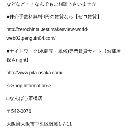
などなど・・なんでもご相談下さいませ☆
■仲介手数料無料0円の賃貸なら【ゼロ賃貸】
http://zerochintai.test.makesview-world-
web02.penguin04.com/
■ナイトワーク(水商売・風俗)専門賃貸サイト【お部屋
探さnight】
http://www.pita-osaka.com/
☆Shop Information☆
□なんば心斎橋店
〒542-0076
大阪府大阪市中央区難波1-7-11