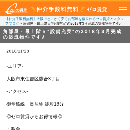
【仲介手数料無料】大阪でとにかく安くお部屋を借りれるゼロ賃貸
>
スタッ
フブログ
>
角部屋・最上階☆“設備充実”の2018年3月完成の築浅物件です♪
角部屋・最上階☆“設備充実”の2018年3月完成
の築浅物件です♪
2018/11/28
-エリア-
大阪市東住吉区鷹合3丁目
-アクセス-
御堂筋線 長居駅 徒歩18分
◎ゼロ賃貸からお得情報◎
・敷金