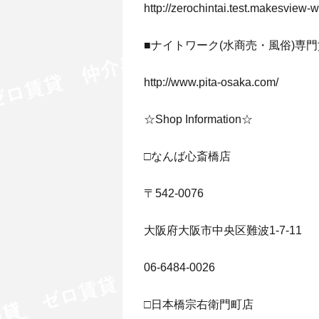
http://zerochintai.test.makesview
■ナイトワーク(水商売・風俗)専門
http://www.pita-osaka.com/
☆Shop Information☆
□なんば心斎橋店
〒542-0076
大阪府大阪市中央区難波1-7-11
06-6484-0026
□日本橋宗右衛門町店