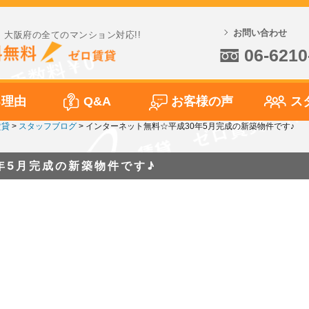
お問い合わせ
大阪府の全てのマンション対応!!
06-6210
る理由
Q&A
お客様の声
ス
賃貸
>
スタッフブログ
>
インターネット無料☆平成30年5月完成の新築物件です♪
年5月完成の新築物件です♪