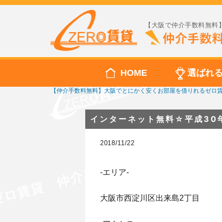
【大阪で仲介手数料無料】
HOME
選ばれ
【仲介手数料無料】大阪でとにかく安くお部屋を借りれるゼロ
インターネット無料☆平成30
2018/11/22
-エリア-
大阪市西淀川区出来島2丁目