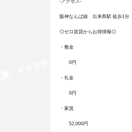
-アクセス-
阪神なんば線 出来島駅 徒歩1分
◎ゼロ賃貸からお得情報◎
・敷金
0円
・礼金
0円
・家賃
52,000円