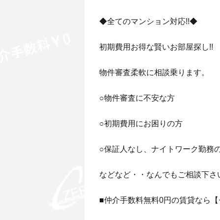
◆全てのマンション対応!!◆
初期費用お得な賢いお部屋探し!!
物件審査柔軟に相談乗ります。
○物件審査に不安な方
○初期費用にお困りの方
○保証人なし、ナイトワーク勤務
などなど・・なんでもご相談下さ
■仲介手数料無料0円の賃貸なら