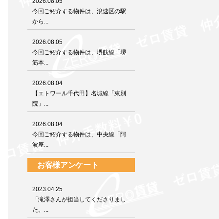
2026.08.05
今回ご紹介する物件は、浪速区の駅
から...
2026.08.05
今回ご紹介する物件は、堺筋線「堺
筋本...
2026.08.04
【エトワール千代田】名城線「東別
院」...
2026.08.04
今回ご紹介する物件は、中央線「阿
波座...
お客様アンケート
2023.04.25
「滝澤さんが担当してくださりまし
た。...