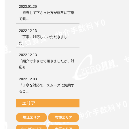
2023.01.26
「担当して下さった方が非常に丁寧
で親...
2022.12.13
「丁寧に対応していただきまし
た。」
2022.12.13
「紹介で来させて頂きましたが、対
応も...
2022.12.03
『丁寧な対応で、スムーズに契約す
るこ...
エリア
堀江エリア
布施エリア
なんばエリア
十三エリア