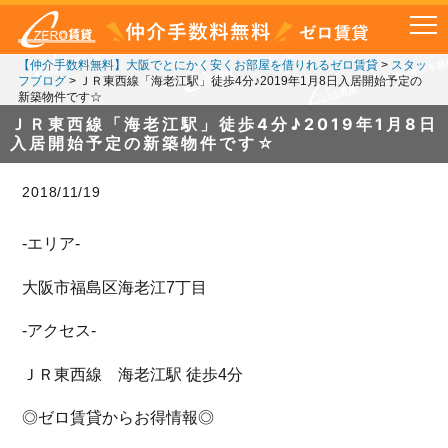
【仲介手数料無料】大阪でとにかく安くお部屋を借りれるゼロ賃貸
>
スタッ
フブログ
>
ＪＲ東西線「海老江駅」徒歩4分♪2019年1月8日入居開始予定の
新築物件です☆
ＪＲ東西線「海老江駅」徒歩4分♪2019年1月8日
入居開始予定の新築物件です☆
2018/11/19
-エリア-
大阪市福島区海老江7丁目
-アクセス-
ＪＲ東西線 海老江駅 徒歩4分
◎ゼロ賃貸からお得情報◎