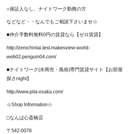
○保証人なし、ナイトワーク勤務の方
などなど・・なんでもご相談下さいませ☆
■仲介手数料無料0円の賃貸なら【ゼロ賃貸】
http://zerochintai.test.makesview-world-
web02.penguin04.com/
■ナイトワーク(水商売・風俗)専門賃貸サイト【お部屋
探さnight】
http://www.pita-osaka.com/
☆Shop Information☆
□なんば心斎橋店
〒542-0076