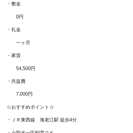
・敷金
0円
・礼金
一ヶ月
・家賃
54,500円
・共益費
7,000円
☆おすすめポイント☆
・ＪＲ東西線 海老江駅 徒歩4分
・小型犬一匹飼育ＯＫ