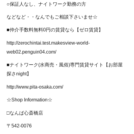
○保証人なし、ナイトワーク勤務の方
などなど・・なんでもご相談下さいませ☆
■仲介手数料無料0円の賃貸なら【ゼロ賃貸】
http://zerochintai.test.makesview-world-
web02.penguin04.com/
■ナイトワーク(水商売・風俗)専門賃貸サイト【お部屋
探さnight】
http://www.pita-osaka.com/
☆Shop Information☆
□なんば心斎橋店
〒542-0076