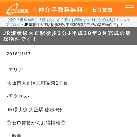
【仲介手数料無料】大阪でとにかく安くお部屋を借りれるゼロ賃貸
>
スタッ
フブログ
>
JR環状線大正駅徒歩3分♪平成30年3月完成の築浅物件です！
JR環状線大正駅徒歩3分♪平成30年3月完成の築
浅物件です！
2018/11/17
-エリア-
大阪市大正区三軒家東1丁目
-アクセス-
JR環状線 大正駅 徒歩3分
◎ゼロ賃貸からお得情報◎
・敷金