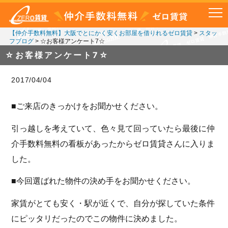
【仲介手数料無料】大阪でとにかく安くお部屋を借りれるゼロ賃貸
>
スタッ
フブログ
>
☆お客様アンケート7☆
☆お客様アンケート7☆
2017/04/04
■ご来店のきっかけをお聞かせください。
引っ越しを考えていて、色々見て回っていたら最後に仲
介手数料無料の看板があったからゼロ賃貸さんに入りま
した。
■今回選ばれた物件の決め手をお聞かせください。
家賃がとても安く・駅が近くで、自分が探していた条件
にピッタリだったのでこの物件に決めました。