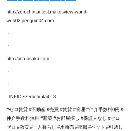
http://zerochintai.test.makesview-world-
web02.penguin04.com
・
・
http://pita-osaka.com
・
・
LINEID ⇨zerochintai013
#ゼロ賃貸 #不動産 #売買 #賃貸 #管理 #仲介手数料0円 #
仲介手数料無料 #新築 #お部屋探し #保証人なし #ゼロ
ゼロ #激安 #一人暮らし #水商売 #夜職 #ペット #引越し