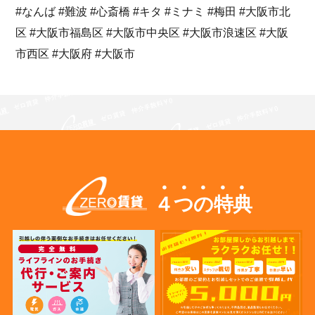
#なんば #難波 #心斎橋 #キタ #ミナミ #梅田 #大阪市北
区 #大阪市福島区 #大阪市中央区 #大阪市浪速区 #大阪
市西区 #大阪府 #大阪市
４つの特典