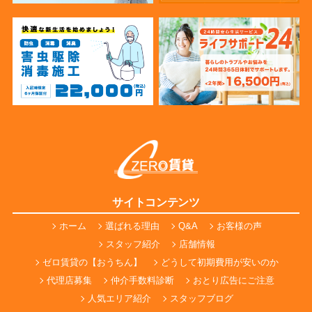
サイトコンテンツ
ホーム
選ばれる理由
Q&A
お客様の声
スタッフ紹介
店舗情報
ゼロ賃貸の【おうちん】
どうして初期費用が安いのか
代理店募集
仲介手数料診断
おとり広告にご注意
人気エリア紹介
スタッフブログ