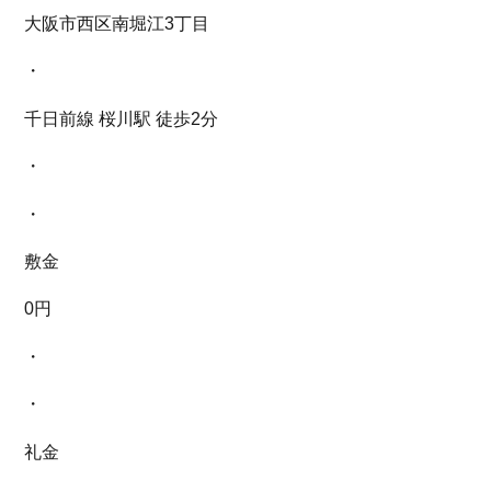
大阪市西区南堀江3丁目
・
千日前線 桜川駅 徒歩2分
・
・
敷金
0円
・
・
礼金