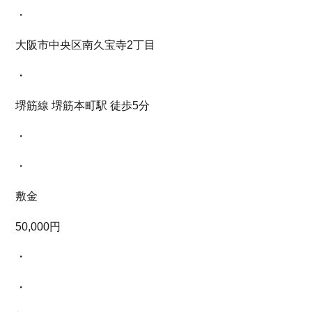
・
大阪市中央区南久宝寺2丁目
・
堺筋線 堺筋本町駅 徒歩5分
・
・
敷金
50,000円
・
・