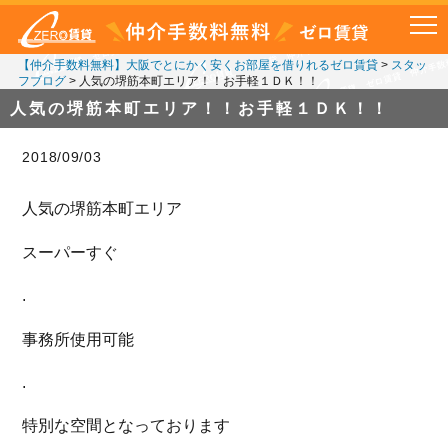
【仲介手数料無料】大阪でとにかく安くお部屋を借りれるゼロ賃貸
>
スタッ
フブログ
>
人気の堺筋本町エリア！！お手軽１ＤＫ！！
人気の堺筋本町エリア！！お手軽１ＤＫ！！
2018/09/03
人気の堺筋本町エリア
スーパーすぐ
.
事務所使用可能
.
特別な空間となっております