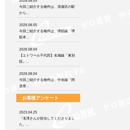
2026.08.05
今回ご紹介する物件は、浪速区の駅
から...
2026.08.05
今回ご紹介する物件は、堺筋線「堺
筋本...
2026.08.04
【エトワール千代田】名城線「東別
院」...
2026.08.04
今回ご紹介する物件は、中央線「阿
波座...
お客様アンケート
2023.04.25
「滝澤さんが担当してくださりまし
た。...