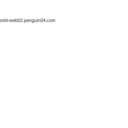
w-world-web02.penguin04.com