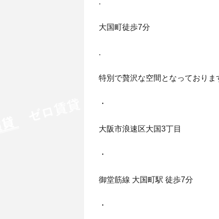
.
大国町徒歩7分
.
特別で贅沢な空間となっておりま
・
大阪市浪速区大国3丁目
・
御堂筋線 大国町駅 徒歩7分
・