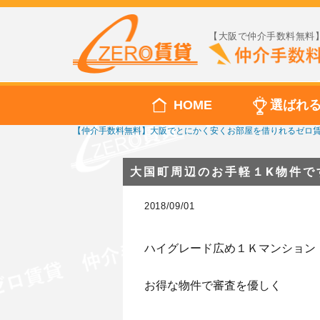
【大阪で仲介手数料無料】
HOME
選ばれ
【仲介手数料無料】大阪でとにかく安くお部屋を借りれるゼロ
大国町周辺のお手軽１K物件で
2018/09/01
ハイグレード広め１Ｋマンション
お得な物件で審査を優しく