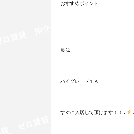
おすすめポイント
・
・
築浅
・
ハイグレード１Ｋ
・
すぐに入居して頂けます！！ .
・