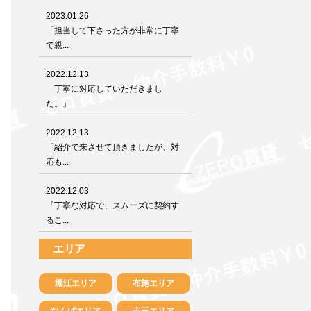
2023.01.26
「担当して下さった方が非常に丁寧
で親...
2022.12.13
「丁寧に対応していただきまし
た。」
2022.12.13
「紹介で来させて頂きましたが、対
応も...
2022.12.03
『丁寧な対応で、スムーズに契約す
るこ...
エリア
堀江エリア
布施エリア
なんばエリア
十三エリア