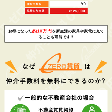
約10万円
お得になった
を新生活の家具や家電に充て
ることも可能です!!