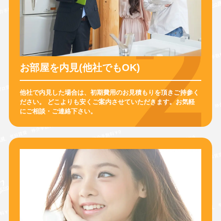
お部屋を内見(他社でもOK)
他社で内見した場合は、初期費用のお見積もりを頂きご持参く
ださい。
どこよりも安くご案内させていただきます。
お気軽
にご相談・ご連絡下さい。