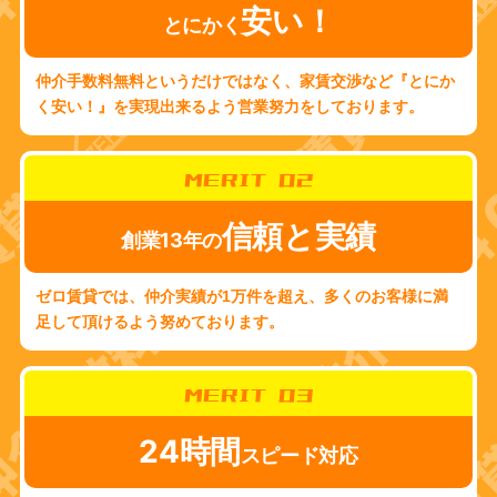
安い！
とにかく
仲介手数料無料というだけではなく、家賃交渉など『とにか
く安い！』を実現出来るよう営業努力をしております。
MERIT 02
信頼と実績
創業13年の
ゼロ賃貸では、仲介実績が1万件を超え、多くのお客様に満
足して頂けるよう努めております。
MERIT 03
24時間
スピード対応