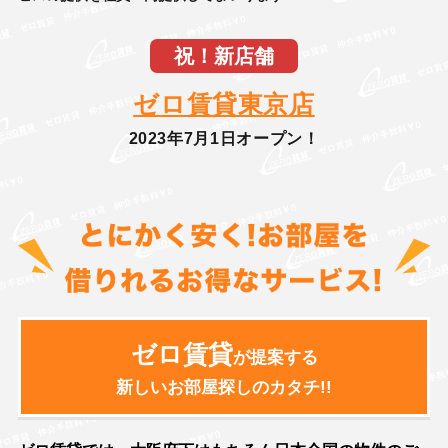
祝！新店舗
ゼロ賃貸東京店
2023年7月1日オープン！
ゼロ賃貸
が提案する
新しいお部屋探しのカタチ!!