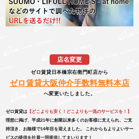
店名変更
ゼロ賃貸日本橋宗右衛門町店から
ゼロ賃貸大阪仲介手数料無料本店
へ変更いたしました。
ゼロ賃貸は
【どこよりも安く！どこよりも一流のサービスを！】
理想に掲げ、
平成21年に創業以来多くのお客様に支えられ、ご支
持頂き、お陰様で14年目を迎えました。
これからもよりよいサー
ビスの提供を社員一同提供してまいります！