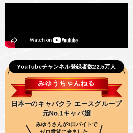
YouTubeチャンネル登録者数22.5万人
みゆうちゃんねる
日本一のキャバクラ エースグループ
元No.1キャバ嬢
みゆうさんが1日バイトで
ゼロ賃貸
に来ました。