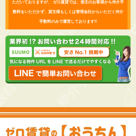
ただいておりますが、
ゼロ賃貸では、借主のお客様から仲介手
数料をいただかず、
貸主様もしくは管理会社からいただく仲介
手数料のみで運営しております!!