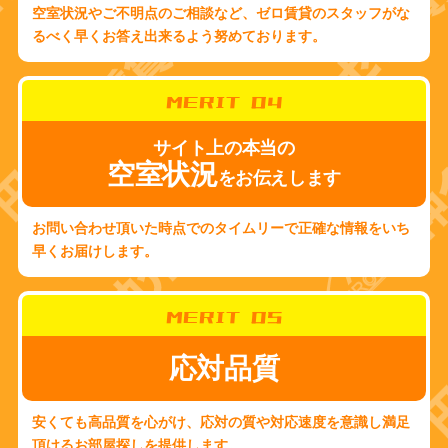
空室状況やご不明点のご相談など、ゼロ賃貸のスタッフがな
るべく早くお答え出来るよう努めております。
MERIT 04
サイト上の本当の
空室状況
をお伝えします
お問い合わせ頂いた時点でのタイムリーで正確な情報をいち
早くお届けします。
MERIT 05
応対品質
安くても高品質を心がけ、応対の質や対応速度を意識し満足
頂けるお部屋探しを提供します。