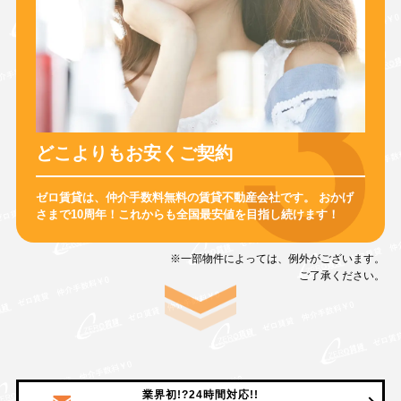
どこよりもお安くご契約
ゼロ賃貸は、仲介手数料無料の賃貸不動産会社です。
おかげ
さまで10周年！
これからも全国最安値を目指し続けます！
※一部物件によっては、例外がございます。
ご了承ください。
業界初!?24時間対応!!