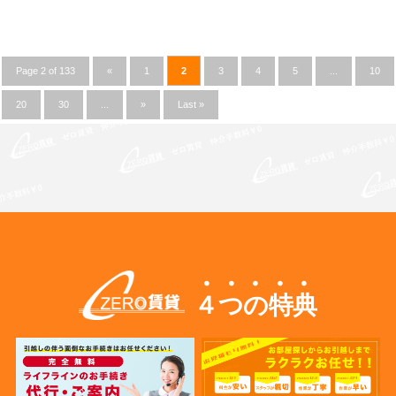
Page 2 of 133
«
1
2
3
4
5
...
10
20
30
...
»
Last »
４つの特典