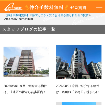
【仲介手数料無料】大阪でとにかく安くお部屋を借りれるゼロ賃貸
>
Articles by: zerochintai
スタッフブログの記事一覧
2026/08/01
今回ご紹介する物件
2026/08/01
今回ご紹介する物件
は、浪速区の駅から徒歩圏内！
は、谷町線「東梅田」徒歩8分！