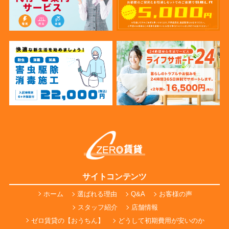
サイトコンテンツ
ホーム
選ばれる理由
Q&A
お客様の声
スタッフ紹介
店舗情報
ゼロ賃貸の【おうちん】
どうして初期費用が安いのか