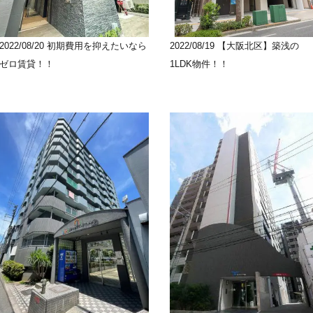
2022/08/20
初期費用を抑えたいなら
2022/08/19
【大阪北区】築浅の
ゼロ賃貸！！
1LDK物件！！