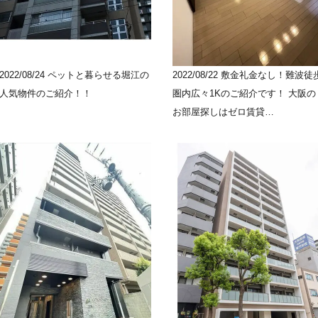
2022/08/24
ペットと暮らせる堀江の
2022/08/22
敷金礼金なし！難波徒
人気物件のご紹介！！
圏内広々1Kのご紹介です！ 大阪の
お部屋探しはゼロ賃貸…