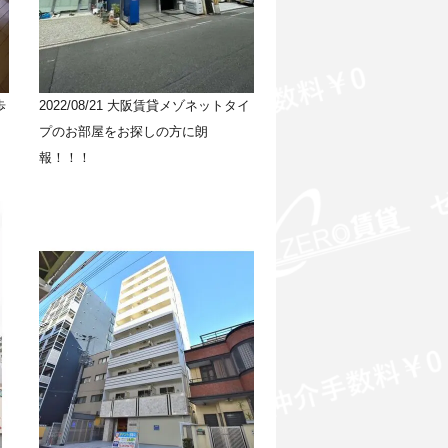
歩
2022/08/21
大阪賃貸メゾネットタイ
プのお部屋をお探しの方に朗
報！！！