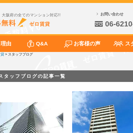
お問い合わせ
大阪府の全てのマンション対応!!
06-6210
る理由
Q&A
お客様の声
ス
賃貸
>
スタッフブログ
スタッフブログの記事一覧