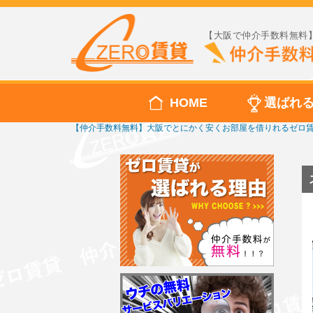
【大阪で仲介手数料無料】
HOME
選ばれ
【仲介手数料無料】大阪でとにかく安くお部屋を借りれるゼロ