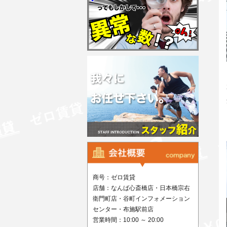
商号：ゼロ賃貸
店舗：なんば心斎橋店・日本橋宗右
衛門町店・谷町インフォメーション
センター・布施駅前店
営業時間：10:00 ～ 20:00