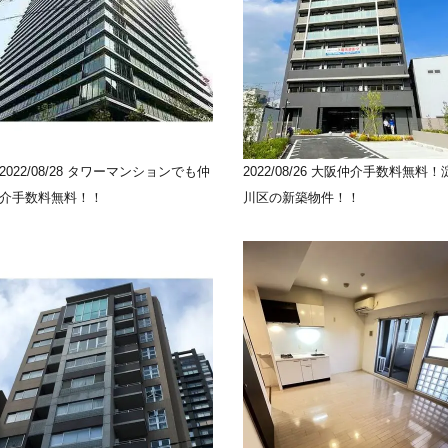
2022/08/28
タワーマンションでも仲
2022/08/26
大阪仲介手数料無料！
介手数料無料！！
川区の新築物件！！