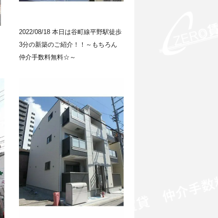
2022/08/18
本日は谷町線平野駅徒歩
3分の新築のご紹介！！～もちろん
仲介手数料無料☆～