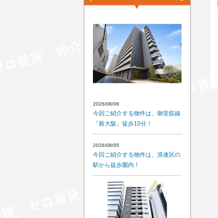
2026/08/06
今回ご紹介する物件は、御堂筋線
「新大阪」徒歩10分！
2026/08/05
今回ご紹介する物件は、浪速区の
駅から徒歩圏内！