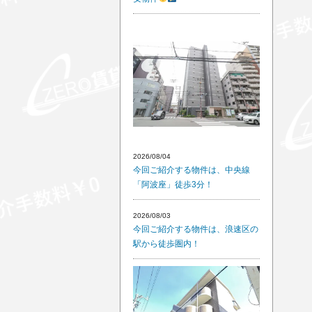
2026/08/04
今回ご紹介する物件は、中央線
「阿波座」徒歩3分！
2026/08/03
今回ご紹介する物件は、浪速区の
駅から徒歩圏内！