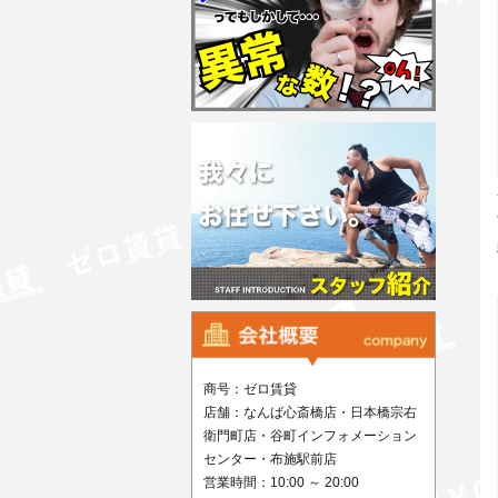
商号：ゼロ賃貸
店舗：なんば心斎橋店・日本橋宗右
衛門町店・谷町インフォメーション
センター・布施駅前店
営業時間：10:00 ～ 20:00