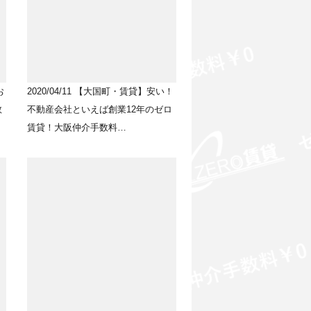
お
2020/04/11
【大国町・賃貸】安い！
数
不動産会社といえば創業12年のゼロ
賃貸！大阪仲介手数料…