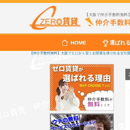
【大阪で仲介手数料無料】
HOME
選ばれ
【仲介手数料無料】大阪でとにかく安くお部屋を借りれるゼロ