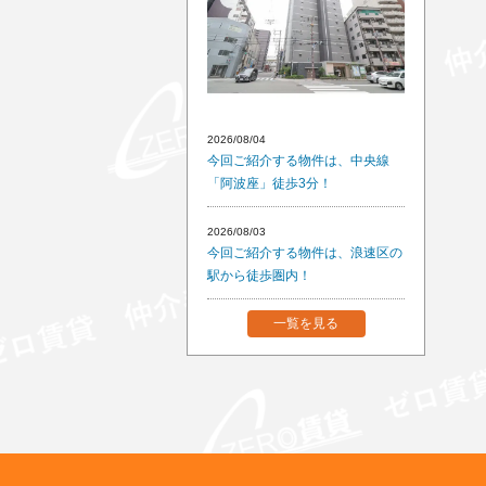
2026/08/04
今回ご紹介する物件は、中央線
「阿波座」徒歩3分！
2026/08/03
今回ご紹介する物件は、浪速区の
駅から徒歩圏内！
一覧を見る