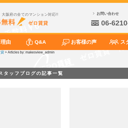
お問い合わせ
大阪府の全てのマンション対応!!
06-6210
る理由
Q&A
お客様の声
ス
賃貸
>
Articles by: makesview_admin
スタッフブログの記事一覧