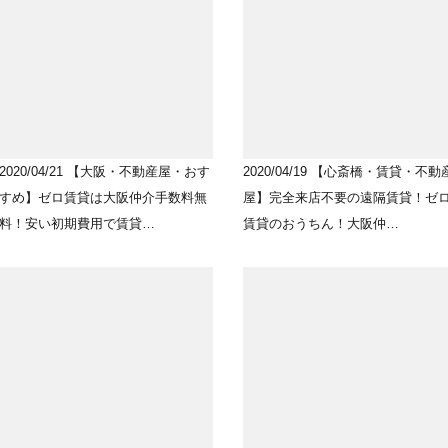
2020/04/21
【大阪・不動産屋・おす
2020/04/19
【心斎橋・賃貸・不動
すめ】ゼロ賃貸は大阪仲介手数料無
屋】完全来店不要の遠隔賃貸！ゼ
料！安い初期費用で賃貸…
賃貸のおうちん！大阪仲…