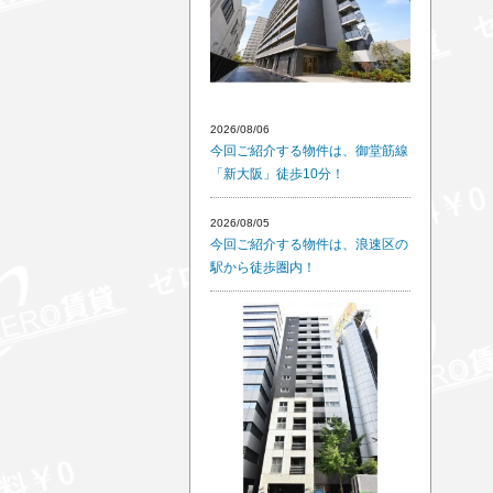
2026/08/06
今回ご紹介する物件は、御堂筋線
「新大阪」徒歩10分！
2026/08/05
今回ご紹介する物件は、浪速区の
駅から徒歩圏内！