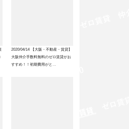
産
2020/04/14
【大阪・不動産・賃貸】
ロ
大阪仲介手数料無料のゼロ賃貸がお
すすめ！！初期費用がと…