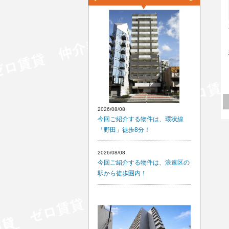
2026/08/08
今回ご紹介する物件は、環状線
「野田」徒歩8分！
2026/08/08
今回ご紹介する物件は、浪速区の
駅から徒歩圏内！