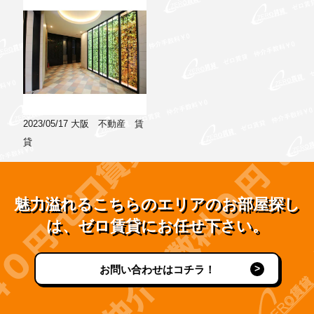
2023/05/17
大阪 不動産 賃
貸
魅力溢れるこちらのエリアのお部屋探し
は、ゼロ賃貸にお任せ下さい。
お問い合わせはコチラ！