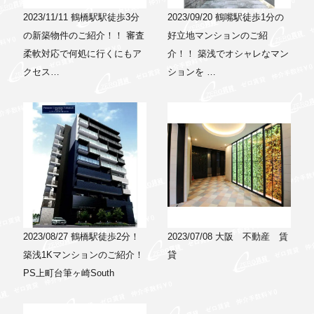
2023/11/11
鶴橋駅駅徒歩3分
2023/09/20
鶴嘴駅徒歩1分の
の新築物件のご紹介！！ 審査
好立地マンションのご紹
柔軟対応で何処に行くにもア
介！！ 築浅でオシャレなマン
クセス…
ションを …
2023/08/27
鶴橋駅徒歩2分！
2023/07/08
大阪 不動産 賃
築浅1Kマンションのご紹介！
貸
PS上町台筆ヶ崎South