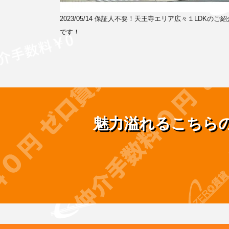
2023/05/14
保証人不要！天王寺エリア広々１LDKのご紹
です！
魅力溢れるこちら