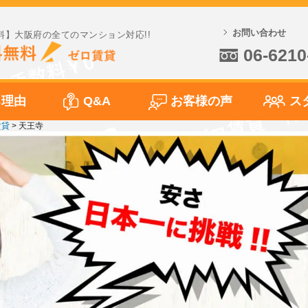
お問い合わせ
料】大阪府の全てのマンション対応!!
06-6210
る理由
Q&A
お客様の声
ス
賃貸
>
天王寺