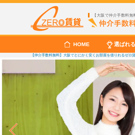
【大阪で仲介手数料無
HOME
選ばれ
【仲介手数料無料】大阪でとにかく安くお部屋を借りれるゼロ