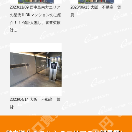
2023/11/09
西中島南方エリア
2023/06/13
大阪 不動産 賃
の築浅1LDKマンションのご紹
貸
介！！ 保証人無し、審査柔軟
対…
2023/04/14
大阪 不動産 賃
貸