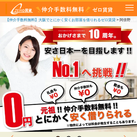
【仲介手数料無料】大阪でとにかく安くお部屋を借りれるゼロ賃貸
>
阿倍野